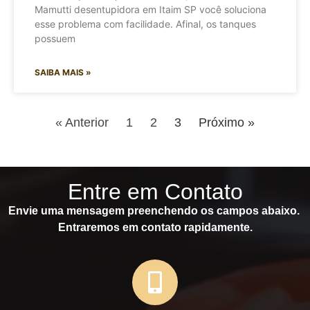
Mamutti desentupidora em Itaim SP você soluciona
esse problema com facilidade. Afinal, os tanques
possuem
SAIBA MAIS »
« Anterior
1
2
3
Próximo »
Entre em Contato
Envie uma mensagem preenchendo os campos abaixo.
Entraremos em contato rapidamente.