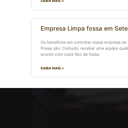
SAIBA MAIS »
Empresa Limpa fossa em Sete
Os benefícios em contratar nossa empresa de
Praias são: Contudo, receber uma equipe quali
acordo com cada tipo de fossa,
SAIBA MAIS »