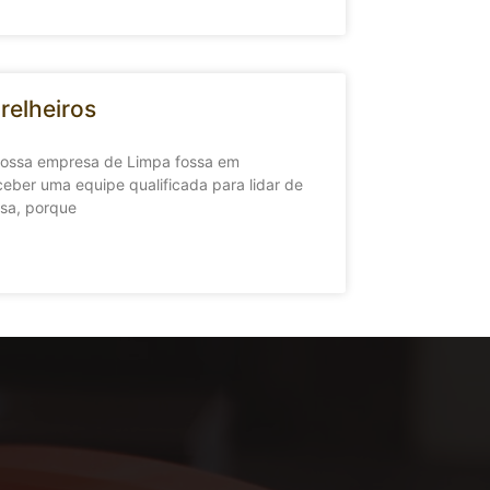
relheiros
 nossa empresa de Limpa fossa em
ceber uma equipe qualificada para lidar de
sa, porque