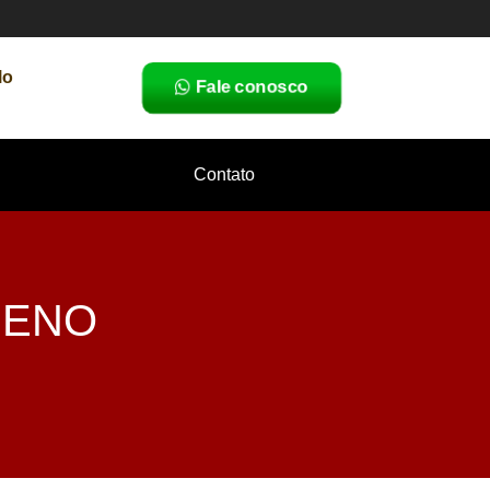
lo
Fale conosco
Contato
UENO