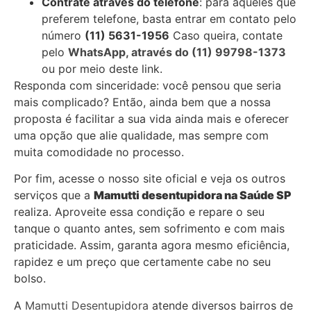
Contrate através do telefone
: para aqueles que
preferem telefone, basta entrar em contato pelo
número
(11) 5631-1956
Caso queira, contate
pelo
WhatsApp, através do (11) 99798-1373
ou por meio deste link.
Responda com sinceridade: você pensou que seria
mais complicado? Então, ainda bem que a nossa
proposta é facilitar a sua vida ainda mais e oferecer
uma opção que alie qualidade, mas sempre com
muita comodidade no processo.
Por fim, acesse o nosso site oficial e veja os outros
serviços que a
Mamutti desentupidora
na Saúde SP
realiza. Aproveite essa condição e repare o seu
tanque o quanto antes, sem sofrimento e com mais
praticidade. Assim, garanta agora mesmo eficiência,
rapidez e um preço que certamente cabe no seu
bolso.
A
Mamutti Desentupidora
atende diversos bairros de