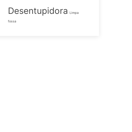
Desentupidora
Limpa
fossa