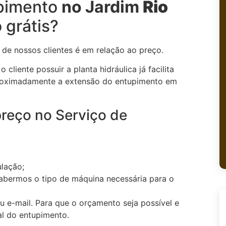
upimento
no Jardim
Rio
 grátis?
 de nossos clientes é em relação ao preço.
cliente possuir a planta hidráulica já facilita
proximadamente a extensão do entupimento em
preço no Serviço de
ulação;
abermos o tipo de máquina necessária para o
 ou e-mail. Para que o orçamento seja possível e
al do entupimento.