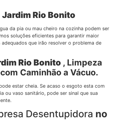
 Jardim
Rio Bonito
água da pia ou mau cheiro na cozinha podem ser
mos soluções eficientes para garantir maior
s adequados que irão resolver o problema de
rdim
Rio Bonito
, Limpeza
 com Caminhão a Vácuo.
pode estar cheia. Se acaso o esgoto esta com
a ou vaso sanitário, pode ser sinal que sua
ente.
presa Desentupidora
no