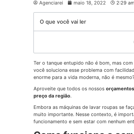
Agenciarei
maio 18, 2022
2:29 a
O que você vai ler
Ter o tanque entupido não é bom, mas com
você soluciona esse problema com facilida
enorme para a vida moderna, não é mesmo
Aproveite que todos os nossos
orçamentos 
preço da região
.
Embora as máquinas de lavar roupas se faç
muito importante. Nesse contexto, é impor
funcionamento e sem estar com nenhum en