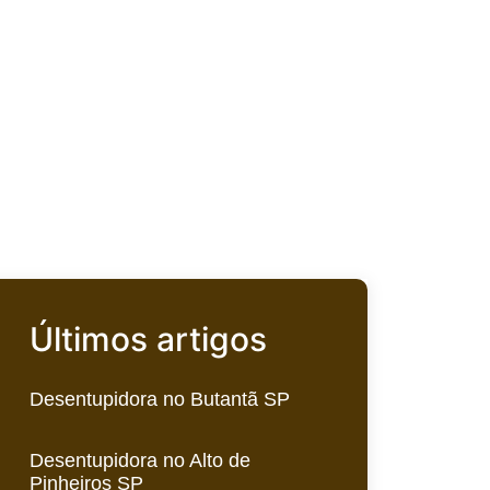
Últimos artigos
Desentupidora no Butantã SP
Desentupidora no Alto de
Pinheiros SP