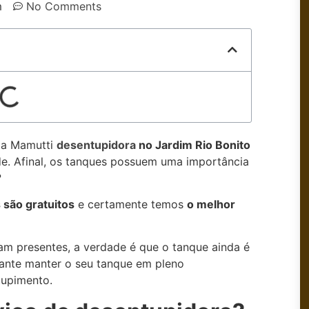
m
No Comments
 a Mamutti
desentupidora
no Jardim Rio Bonito
de. Afinal, os tanques possuem uma importância
?
são gratuitos
e certamente temos
o melhor
am presentes, a verdade é que o tanque ainda é
tante manter o seu tanque em pleno
tupimento.