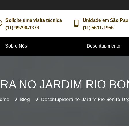
Solicite uma visita técnica
Unidade em São Pau
(11) 99798-1373
(11) 5631-1956
Sobre Nós
Desentupimento
RA NO JARDIM RIO BO
ome
Blog
Desentupidora no Jardim Rio Bonito Ur