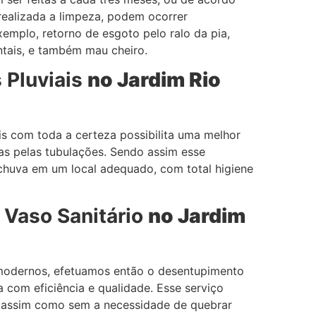
realizada a limpeza, podem ocorrer
emplo, retorno de esgoto pelo ralo da pia,
ntais, e também mau cheiro.
 Pluviais
no Jardim
Rio
s com toda a certeza possibilita uma melhor
s pelas tubulações. Sendo assim esse
chuva em um local adequado, com total higiene
 Vaso Sanitário
no Jardim
modernos, efetuamos então o desentupimento
a com eficiência e qualidade. Esse serviço
, assim como sem a necessidade de quebrar