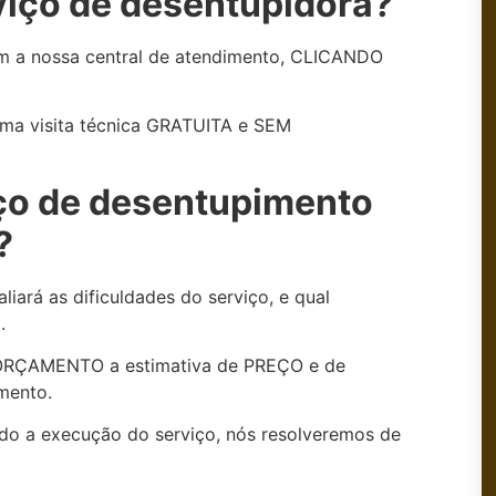
viço de desentupidora?
om a nossa central de atendimento, CLICANDO
uma visita técnica GRATUITA e SEM
iço de desentupimento
?
liará as dificuldades do serviço, e qual
.
o ORÇAMENTO a estimativa de PREÇO e de
mento.
o a execução do serviço, nós resolveremos de