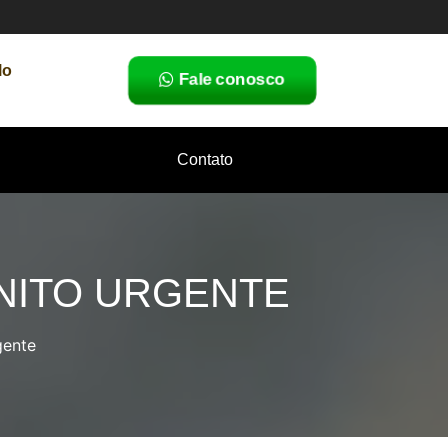
lo
Fale conosco
Contato
NITO URGENTE
gente