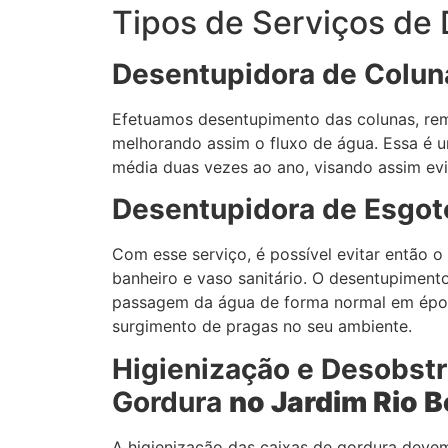
Tipos de Serviços de
Desentupidora de Colu
Efetuamos desentupimento das colunas, rem
melhorando assim o fluxo de água. Essa é u
média duas vezes ao ano, visando assim ev
Desentupidora de Esgot
Com esse serviço, é possível evitar então o
banheiro e vaso sanitário. O desentupiment
passagem da água de forma normal em époc
surgimento de pragas no seu ambiente.
Higienização e Desobstr
Gordura
no Jardim
Rio B
A higienização das caixas de gordura devem