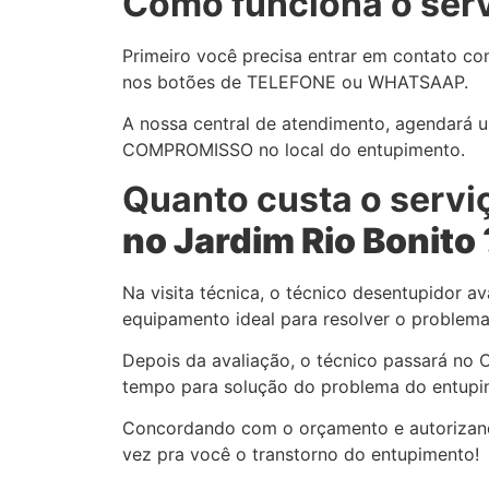
Como funciona o ser
Primeiro você precisa entrar em contato c
nos botões de TELEFONE ou WHATSAAP.
A nossa central de atendimento, agendará 
COMPROMISSO no local do entupimento.
Quanto custa o serv
no Jardim
Rio Bonito
Na visita técnica, o técnico desentupidor ava
equipamento ideal para resolver o problema
Depois da avaliação, o técnico passará n
tempo para solução do problema do entupi
Concordando com o orçamento e autorizand
vez pra você o transtorno do entupimento!